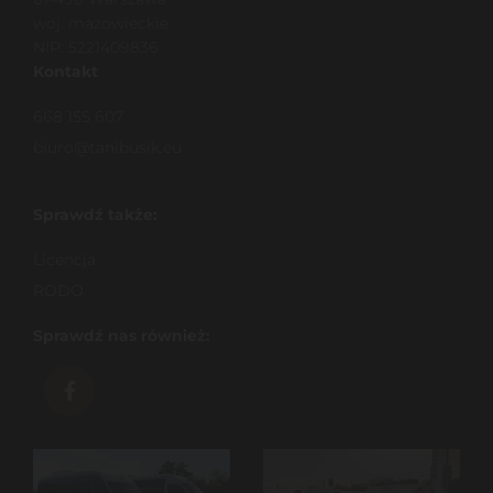
woj. mazowieckie
NIP: 5221409836
Kontakt
668 155 607
biuro@tanibusik.eu
Sprawdź także:
Licencja
RODO
Sprawdź nas również: