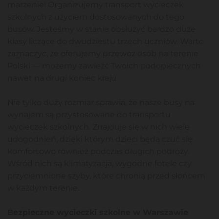
marzenie! Organizujemy transport wycieczek
szkolnych z użyciem dostosowanych do tego
busów. Jesteśmy w stanie obsłużyć bardzo duże
klasy liczące do dwudziestu trzech uczniów. Warto
zaznaczyć, że oferujemy przewóz osób na terenie
Polski — możemy zawieźć Twoich podopiecznych
nawet na drugi koniec kraju.
Nie tylko duży rozmiar sprawia, że nasze busy na
wynajem są przystosowane do transportu
wycieczek szkolnych. Znajduje się w nich wiele
udogodnień, dzięki którym dzieci będą czuć się
komfortowo również podczas długich podróży.
Wśród nich są klimatyzacja, wygodne fotele czy
przyciemnione szyby, które chronią przed słońcem
w każdym terenie.
Bezpieczne wycieczki szkolne w Warszawie