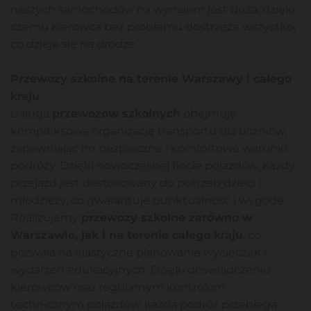
naszych samochodów na wynajem jest duża, dzięki
czemu kierowca bez problemu dostrzeże wszystko,
co dzieje się na drodze.
Przewozy szkolne na terenie Warszawy i całego
kraju
Usługa
przewozów szkolnych
obejmuje
kompleksową organizację transportu dla uczniów,
zapewniając im bezpieczne i komfortowe warunki
podróży. Dzięki nowoczesnej flocie pojazdów, każdy
przejazd jest dostosowany do potrzeb dzieci i
młodzieży, co gwarantuje punktualność i wygodę.
Realizujemy
przewozy szkolne zarówno w
Warszawie, jak i na terenie całego kraju
, co
pozwala na elastyczne planowanie wycieczek i
wydarzeń edukacyjnych. Dzięki doświadczeniu
kierowców oraz regularnym kontrolom
technicznym pojazdów, każda podróż przebiega