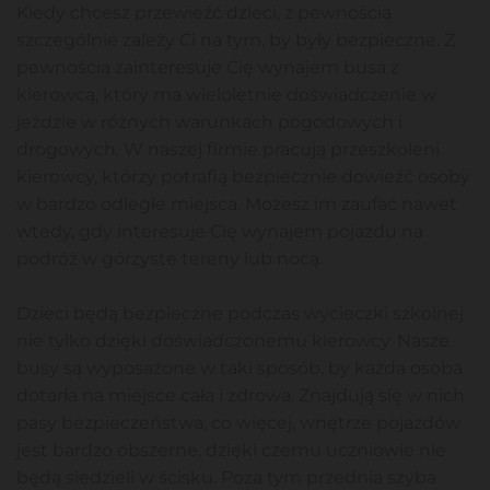
Kiedy chcesz przewieźć dzieci, z pewnością
szczególnie zależy Ci na tym, by były bezpieczne. Z
pewnością zainteresuje Cię wynajem busa z
kierowcą, który ma wieloletnie doświadczenie w
jeździe w różnych warunkach pogodowych i
drogowych. W naszej firmie pracują przeszkoleni
kierowcy, którzy potrafią bezpiecznie dowieźć osoby
w bardzo odległe miejsca. Możesz im zaufać nawet
wtedy, gdy interesuje Cię wynajem pojazdu na
podróż w górzyste tereny lub nocą.
Dzieci będą bezpieczne podczas wycieczki szkolnej
nie tylko dzięki doświadczonemu kierowcy. Nasze
busy są wyposażone w taki sposób, by każda osoba
dotarła na miejsce cała i zdrowa. Znajdują się w nich
pasy bezpieczeństwa; co więcej, wnętrze pojazdów
jest bardzo obszerne, dzięki czemu uczniowie nie
będą siedzieli w ścisku. Poza tym przednia szyba