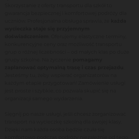
Skorzystanie z oferty transportu dla szkół to
gwarancja bezpiecznej i komfortowej podróży dla
uczniów. Profesjonalna obsługa sprawia, że
każda
wycieczka staje się przyjemnym
doświadczeniem
. Oferujemy elastyczne terminy,
konkurencyjne ceny oraz możliwość transportu
grup o różnej liczebności – od małych klas po duże
grupy szkolne. Na życzenie
pomagamy
zaplanować optymalną trasę i czas przejazdu
.
Jesteśmy tu, żeby wspierać organizatorów na
każdym etapie przygotowań! Zamówienie usługi
jest proste i szybkie, co pozwala skupić się na
organizacji samego wydarzenia.
Sięgnij po nasze usługi, jeśli chcesz zorganizować
transport na wycieczkę szkolną dla swojej klasy.
Dzięki nam każda osoba będzie czuła się
komfortowo podczas podróży niezależnie od tego,